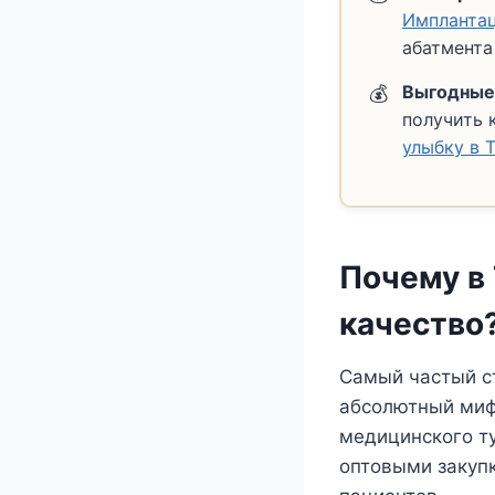
Имплантац
абатмента
Выгодные
получить 
улыбку в 
Почему в
качество
Самый частый ст
абсолютный миф
медицинского т
оптовыми закуп