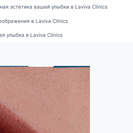
ая эстетика вашей улыбки в Laviva Clinics
ображения в Laviva Clinics
 улыбка в Laviva Clinics