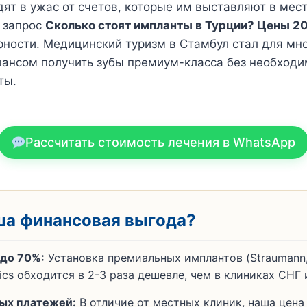
ят в ужас от счетов, которые им выставляют в мес
 запрос
Сколько стоят импланты в Турции? Цены 2
ности. Медицинский туризм в Стамбул стал для мн
ансом получить зубы премиум-класса без необходи
ты.
Рассчитать стоимость лечения в WhatsApp
ша финансовая выгода?
до 70%:
Установка премиальных имплантов (Straumann,
nics обходится в 2-3 раза дешевле, чем в клиниках СНГ
ых платежей:
В отличие от местных клиник, наша цена