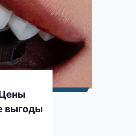
 Цены
е выгоды