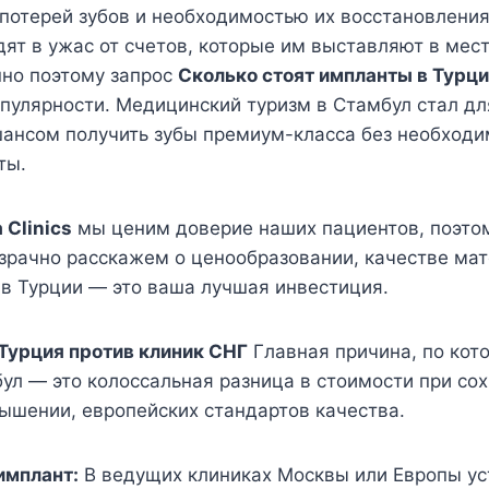
потерей зубов и необходимостью их восстановления
ят в ужас от счетов, которые им выставляют в мес
нно поэтому запрос
Сколько стоят импланты в Турц
пулярности. Медицинский туризм в Стамбул стал дл
ансом получить зубы премиум-класса без необходи
ты.
 Clinics
мы ценим доверие наших пациентов, поэтом
зрачно расскажем о ценообразовании, качестве мат
в Турции — это ваша лучшая инвестиция.
 Турция против клиник СНГ
Главная причина, по кот
л — это колоссальная разница в стоимости при сох
ышении, европейских стандартов качества.
имплант:
В ведущих клиниках Москвы или Европы ус