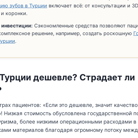
ию зубов в Турции
включает всё: от консультации и 3
 и коронки.
 инвестиции:
Сэкономленные средства позволяют пац
комплексное решение, например, создать роскошную
Г
Турции
.
 Турции дешевле? Страдает ли
?
рах пациентов: «Если это дешевле, значит качество
! Низкая стоимость обусловлена государственной 
уризма, более низкими операционными расходами в
ками материалов благодаря огромному потоку меж