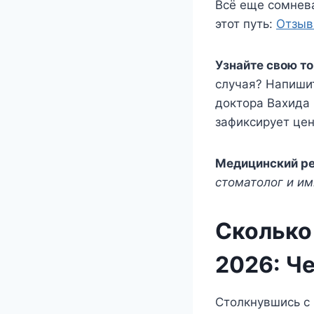
Всё еще сомнев
этот путь:
Отзыв
Узнайте свою то
случая? Напиши
доктора Вахида 
зафиксирует цен
Медицинский ре
стоматолог и имп
Сколько
2026: Ч
Столкнувшись с 