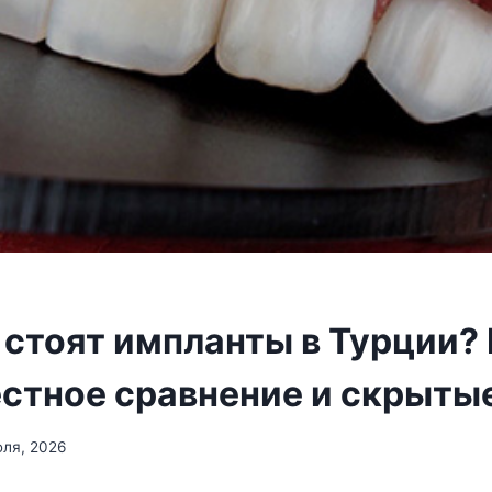
 стоят импланты в Турции?
естное сравнение и скрыты
юля, 2026