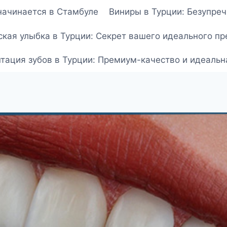
начинается в Стамбуле
Виниры в Турции: Безупречн
кая улыбка в Турции: Секрет вашего идеального пре
ация зубов в Турции: Премиум-качество и идеальная