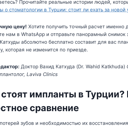
аетесь? Прочитайте реальные истории людей, кото
ы о стоматологии в Турции: стоит ли ехать за новой
чную цену!
Хотите получить точный расчет именно 
те нам в WhatsApp и отправьте панорамный снимок 
Катхуды абсолютно бесплатно составит для вас пла
у, которая не изменится по приезде.
дактор:
Доктор Вахид Катхуда (Dr. Wahid Katkhuda)
лантолог, Laviva Clinics
 стоят импланты в Турции?
естное сравнение
потерей зубов и необходимостью их восстановления