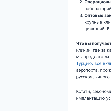
Операционн
лабораторий
Оптовые зак
крупные кли
цирконий, E
Что вы получает
клиник, где за 
мы предлагаем 
Турцию: всё вк
аэропорта, прож
русскоязычного
Кстати, сэконом
имплантацию у