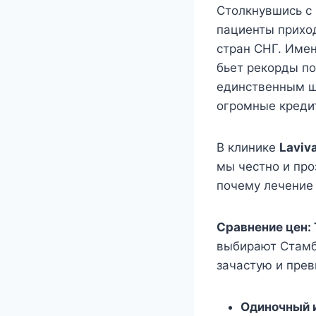
Столкнувшись с 
пациенты приход
стран СНГ. Име
бьет рекорды по
единственным ш
огромные креди
В клинике
Laviva
мы честно и про
почему лечение 
Сравнение цен:
выбирают Стамбу
зачастую и прев
Одиночный 