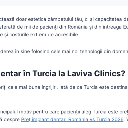
ctează doar estetica zâmbetului tău, ci și capacitatea d
eferată de mii de pacienți din România și din întreaga Eu
e și costurile extrem de accesibile.
ederea în sine folosind cele mai noi tehnologii din domen
entar în Turcia la Laviva Clinics?
i cele mai bune îngrijiri. Iată de ce Turcia este destina
ncipalul motiv pentru care pacienții aleg Turcia este preț
ată despre
Preț implant dentar: România vs Turcia 2026
.