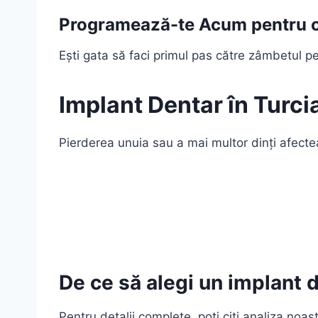
Programează-te Acum pentru o 
Ești gata să faci primul pas către zâmbetul pe 
Implant Dentar în Turci
Pierderea unuia sau a mai multor dinți afectea
De ce să alegi un implant d
Pentru detalii complete, poți citi analiza noas