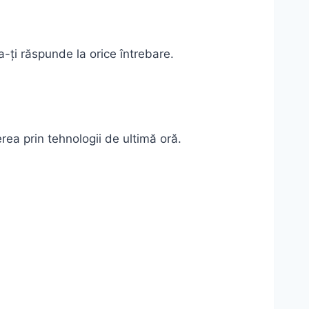
a-ți răspunde la orice întrebare.
ea prin tehnologii de ultimă oră.