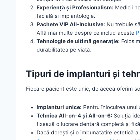
Experiență și Profesionalism:
Medicii no
facială și implantologie.
Pachete VIP All-Inclusive:
Nu trebuie să 
Află mai multe despre ce includ aceste
P
Tehnologie de ultimă generație:
Folosim 
durabilitatea pe viață.
Tipuri de implanturi și tehn
Fiecare pacient este unic, de aceea oferim sol
Implanturi unice:
Pentru înlocuirea unui s
Tehnica All-on-4 și All-on-6:
Soluția ide
fixează o lucrare dentară completă și fixă
Dacă dorești și o îmbunătățire estetică a 