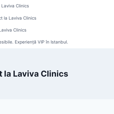
 Laviva Clinics
 la Laviva Clinics
Laviva Clinics
ibile. Experiență VIP în Istanbul.
 la Laviva Clinics