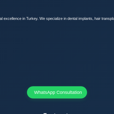
l excellence in Turkey. We specialize in dental implants, hair transpla
WhatsApp Consultation