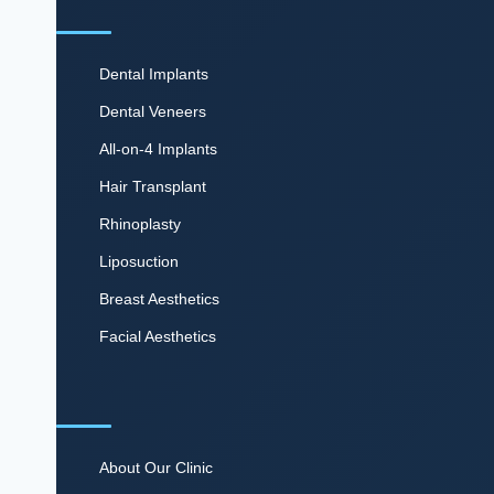
Dental Implants
Dental Veneers
All-on-4 Implants
Hair Transplant
Rhinoplasty
Liposuction
Breast Aesthetics
Facial Aesthetics
About Our Clinic