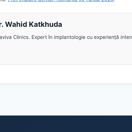
Dr. Wahid Katkhuda
viva Clinics. Expert în implantologie cu experiență inter