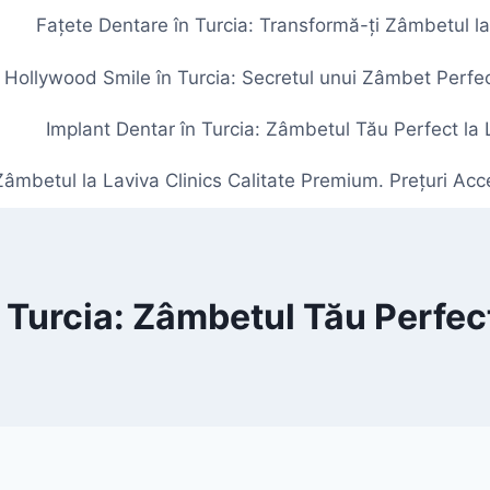
Fațete Dentare în Turcia: Transformă-ți Zâmbetul la
Hollywood Smile în Turcia: Secretul unui Zâmbet Perfect
Implant Dentar în Turcia: Zâmbetul Tău Perfect la 
âmbetul la Laviva Clinics Calitate Premium. Prețuri Acces
 Turcia: Zâmbetul Tău Perfect