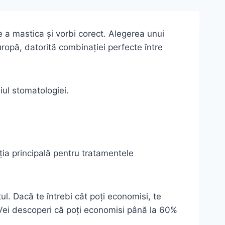
e a mastica și vorbi corect. Alegerea unui
ropă, datorită combinației perfecte între
iul stomatologiei.
ția principală pentru tratamentele
ul. Dacă te întrebi cât poți economisi, te
 Vei descoperi că poți economisi până la 60%