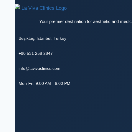
Your premier destination for aesthetic and medica
Beşiktaş
,
Istanbul
,
Turkey
+90 531 258 2847
info@lavivaclinics.com
Mon-Fri: 9:00 AM - 6:00 PM