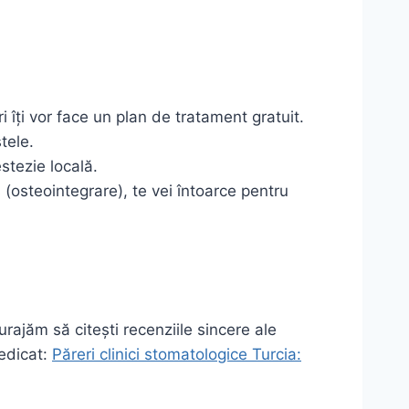
îți vor face un plan de tratament gratuit.
tele.
stezie locală.
(osteointegrare), te vei întoarce pentru
rajăm să citești recenziile sincere ale
dedicat:
Păreri clinici stomatologice Turcia: