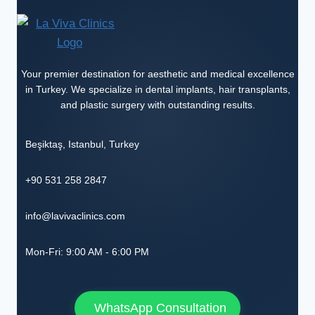
Your premier destination for aesthetic and medical excellence
in Turkey. We specialize in dental implants, hair transplants,
and plastic surgery with outstanding results.
Beşiktaş
,
Istanbul
,
Turkey
+90 531 258 2847
info@lavivaclinics.com
Mon-Fri: 9:00 AM - 6:00 PM
WhatsApp Consultation