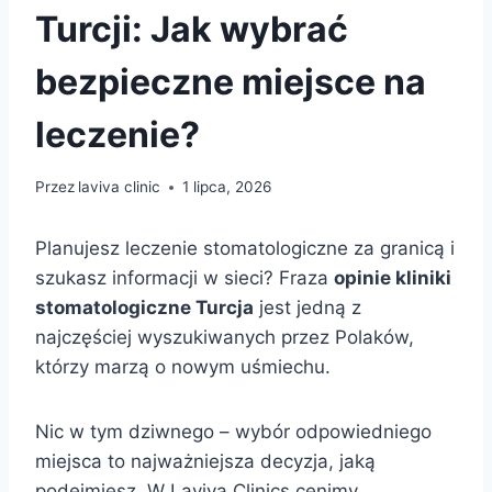
Turcji: Jak wybrać
bezpieczne miejsce na
leczenie?
Przez
laviva clinic
1 lipca, 2026
Planujesz leczenie stomatologiczne za granicą i
szukasz informacji w sieci? Fraza
opinie kliniki
stomatologiczne Turcja
jest jedną z
najczęściej wyszukiwanych przez Polaków,
którzy marzą o nowym uśmiechu.
Nic w tym dziwnego – wybór odpowiedniego
miejsca to najważniejsza decyzja, jaką
podejmiesz. W Laviva Clinics cenimy