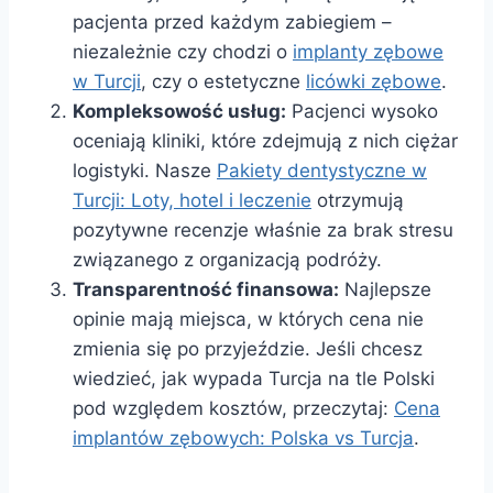
pacjenta przed każdym zabiegiem –
niezależnie czy chodzi o
implanty zębowe
w Turcji
, czy o estetyczne
licówki zębowe
.
Kompleksowość usług:
Pacjenci wysoko
oceniają kliniki, które zdejmują z nich ciężar
logistyki. Nasze
Pakiety dentystyczne w
Turcji: Loty, hotel i leczenie
otrzymują
pozytywne recenzje właśnie za brak stresu
związanego z organizacją podróży.
Transparentność finansowa:
Najlepsze
opinie mają miejsca, w których cena nie
zmienia się po przyjeździe. Jeśli chcesz
wiedzieć, jak wypada Turcja na tle Polski
pod względem kosztów, przeczytaj:
Cena
implantów zębowych: Polska vs Turcja
.