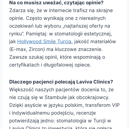
Na co musisz uważać, czytając opinie?
Zdarza się, że w internecie trafisz na skrajne
opinie. Często wynikają one z nierealnych
oczekiwań lub wyboru „najtańszej oferty na
rynku”. Pamiętaj: w stomatologii estetycznej,
jak
Hollywood Smile Turcja
, jakość materiałów
(E-max, Zircon) ma kluczowe znaczenie.
Zawsze szukaj opinii, które wspominają o
certyfikatach i długofalowej opiece.
Dlaczego pacjenci polecają Laviva Clinics?
Większość naszych pacjentów docenia to, że
nie czują się w Stambule jak obcokrajowcy.
Dzięki asyście w języku polskim, transferom VIP
i indywidualnemu podejściu, recenzje
potwierdzają jedno: stomatologia w Turcji w
Laviva Clinics to inwestycja, która się opłaca.