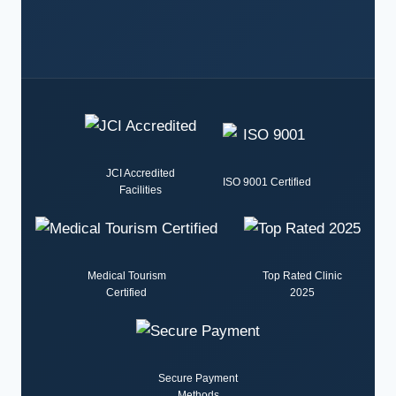
JCI Accredited
ISO 9001 Certified
Facilities
Medical Tourism
Top Rated Clinic
Certified
2025
Secure Payment
Methods