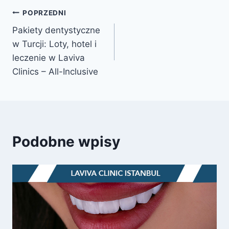
Nawigacja
POPRZEDNI
Pakiety dentystyczne
wpisu
w Turcji: Loty, hotel i
leczenie w Laviva
Clinics – All-Inclusive
Podobne wpisy