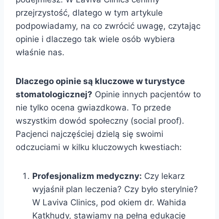
przejrzystość, dlatego w tym artykule
podpowiadamy, na co zwrócić uwagę, czytając
opinie i dlaczego tak wiele osób wybiera
właśnie nas.
Dlaczego opinie są kluczowe w turystyce
stomatologicznej?
Opinie innych pacjentów to
nie tylko ocena gwiazdkowa. To przede
wszystkim dowód społeczny (social proof).
Pacjenci najczęściej dzielą się swoimi
odczuciami w kilku kluczowych kwestiach:
Profesjonalizm medyczny:
Czy lekarz
wyjaśnił plan leczenia? Czy było sterylnie?
W Laviva Clinics, pod okiem dr. Wahida
Katkhudy, stawiamy na pełną edukację