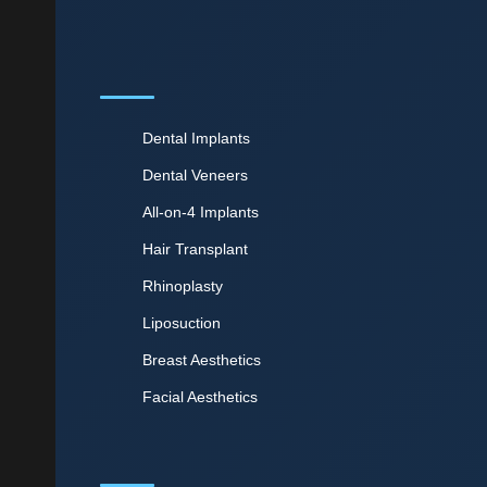
Dental Implants
Dental Veneers
All-on-4 Implants
Hair Transplant
Rhinoplasty
Liposuction
Breast Aesthetics
Facial Aesthetics