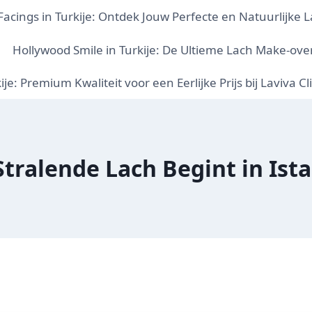
Facings in Turkije: Ontdek Jouw Perfecte en Natuurlijke La
Hollywood Smile in Turkije: De Ultieme Lach Make-over 
e: Premium Kwaliteit voor een Eerlijke Prijs bij Laviva Cl
tralende Lach Begint in Ist