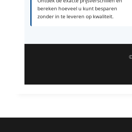
Ontdek de exacte prijsverschillen en
bereken hoeveel u kunt besparen
zonder in te leveren op kwaliteit.
©