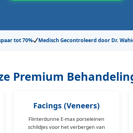
spaar tot 70%
Medisch Gecontroleerd door Dr. Wah
ze Premium Behandelin
Facings (Veneers)
Flinterdunne E-max porseleinen
schildjes voor het verbergen van