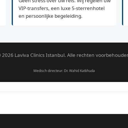
Geen stress over uw reis. Wij regelen uw
VIP-transfers, een luxe 5-sterrenhotel
en persoonlijke begeleiding.
 2026 Laviva Clinics Istanbul. Alle rechten voorbehoude
Medisch directeur: Dr. Wahid Katkhuda