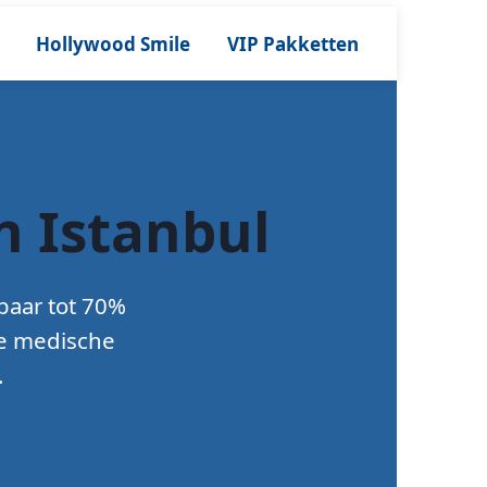
Hollywood Smile
VIP Pakketten
n Istanbul
paar tot 70%
e medische
.