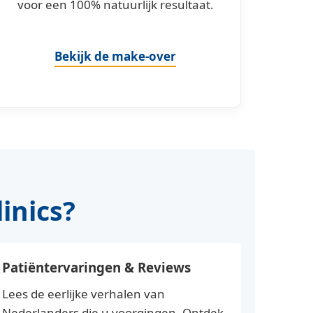
voor een 100% natuurlijk resultaat.
Bekijk de make-over
inics?
Patiëntervaringen & Reviews
Lees de eerlijke verhalen van
Nederlanders die u voorgingen. Ontdek