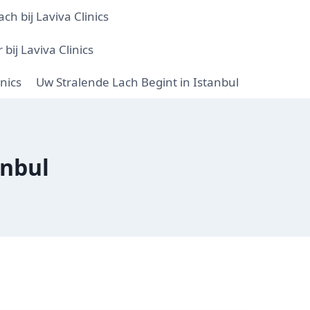
ch bij Laviva Clinics
bij Laviva Clinics
inics
Uw Stralende Lach Begint in Istanbul
anbul