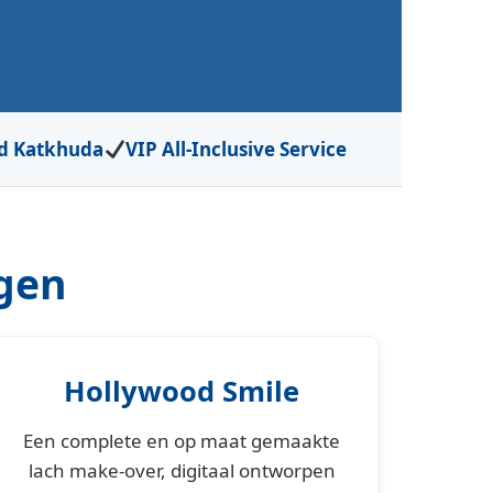
id Katkhuda
VIP All-Inclusive Service
gen
Hollywood Smile
Een complete en op maat gemaakte
lach make-over, digitaal ontworpen