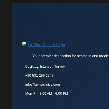
Your premier destination for aesthetic and medica
Beşiktaş
,
Istanbul
,
Turkey
+90 531 258 2847
info@lavivaclinics.com
Mon-Fri: 9:00 AM - 6:00 PM