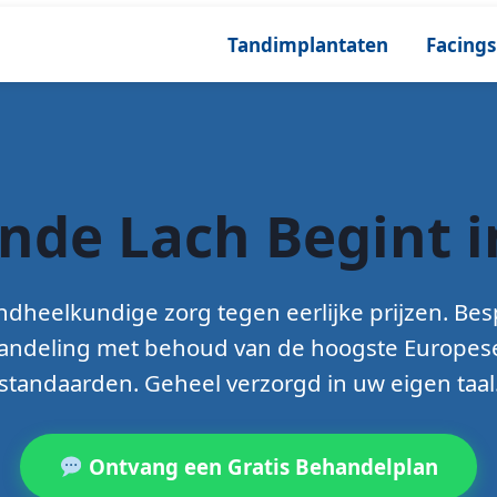
Tandimplantaten
Facings
nde Lach Begint i
dheelkundige zorg tegen eerlijke prijzen. Bes
andeling met behoud van de hoogste Europes
standaarden. Geheel verzorgd in uw eigen taal
Ontvang een Gratis Behandelplan