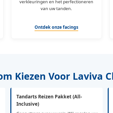
verkleuringen en het perfectioneren
van uw tanden.
Ontdek onze facings
m Kiezen Voor Laviva Cl
Tandarts Reizen Pakket (All-
Inclusive)