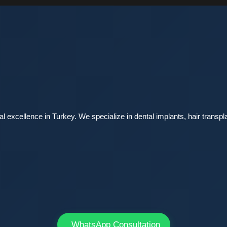
l excellence in Turkey. We specialize in dental implants, hair transpla
WhatsApp Consultation